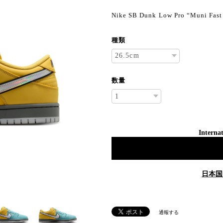
Nike SB Dunk Low Pro “Muni Fast
種類
数量
Internat
日本国
通報する