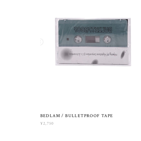
BEDLAM / BULLETPROOF TAPE
¥2,750