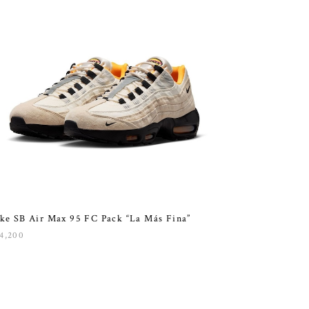
ke SB Air Max 95 FC Pack “La Más Fina”
4,200