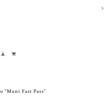
 “Muni Fast Pass”