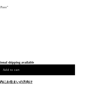
 Pass”
ional shipping available
Add to cart
内にお住まいの方向け