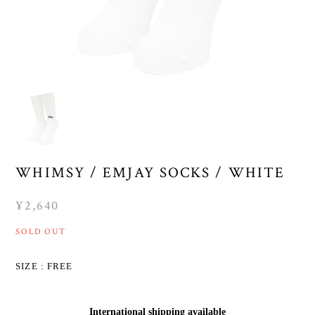
WHIMSY / EMJAY SOCKS / WHITE
¥2,640
SOLD OUT
SIZE : FREE
International shipping available