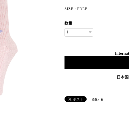
SIZE : FREE
数量
Internat
日本国
通報する