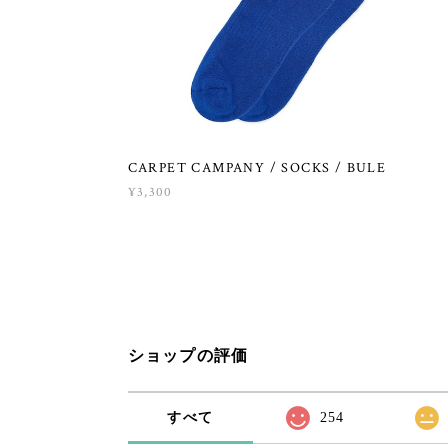
CARPET CAMPANY / SOCKS / BULE
¥3,300
ショップの評価
すべて
254