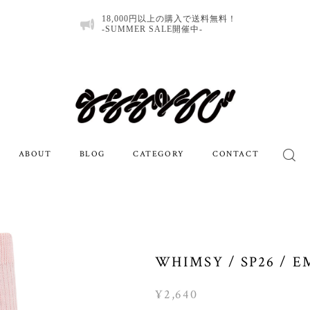
18,000円以上の購入で送料無料！
-SUMMER SALE開催中-
ABOUT
BLOG
CATEGORY
CONTACT
WHIMSY / SP26 / E
¥2,640