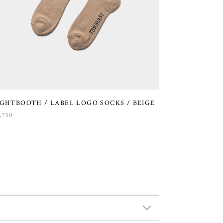
IGHTBOOTH / LABEL LOGO SOCKS / BEIGE
,750