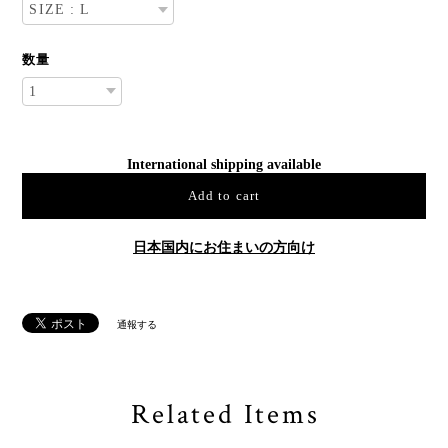
数量
International shipping available
Add to cart
日本国内にお住まいの方向け
通報する
Related Items