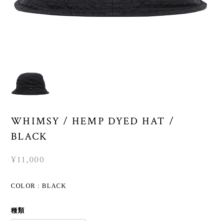
WHIMSY / HEMP DYED HAT /
BLACK
¥11,000
COLOR : BLACK
種類