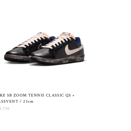
KE SB ZOOM TENNIS CLASSIC QS ×
ASSVENT / 25cm
3,750