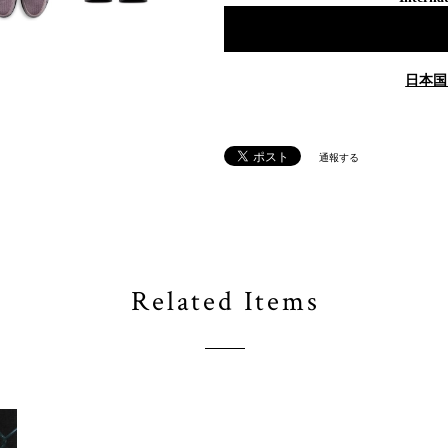
日本国
通報する
Related Items