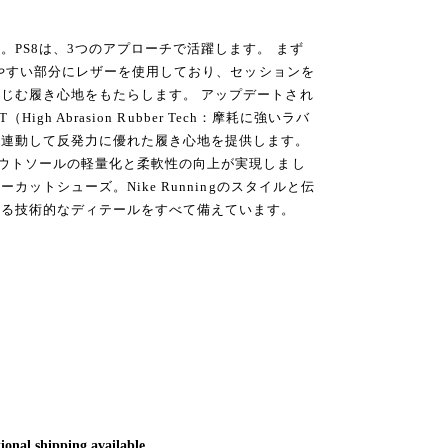
。PS8は、3つのアプローチで活躍します。 まず
耗しやすい部分にレザーを使用しており、セッションを
じむ履き心地をもたらします。 アップデートされ
High Abrasion Rubber Tech：摩耗に強いラバ
と連動して反発力に優れた履き心地を提供します。
アウトソールの軽量化と柔軟性の向上が実現しまし
カットシューズ。Nike Runningのスタイルと伝
なる技術的なディテールをすべて備えています。
ional shipping available