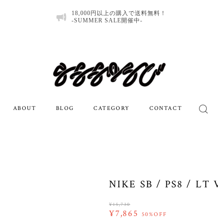
18,000円以上の購入で送料無料！
-SUMMER SALE開催中-
ABOUT
BLOG
CATEGORY
CONTACT
NIKE SB / PS8 / L
¥15,730
¥7,865
50%OFF