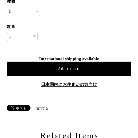
種類
数量
International shipping available
Add to cart
日本国内にお住まいの方向け
通報する
Related Items