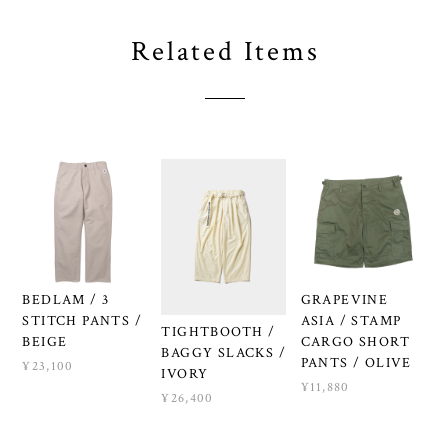
Related Items
BEDLAM / 3
GRAPEVINE
STITCH PANTS /
ASIA / STAMP
TIGHTBOOTH /
BEIGE
CARGO SHORT
BAGGY SLACKS /
PANTS / OLIVE
¥23,100
IVORY
¥11,880
¥26,400