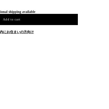
ional shipping available
Add to cart
内にお住まいの方向け