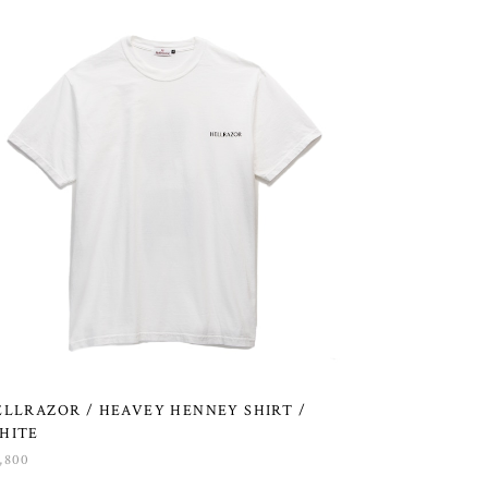
ELLRAZOR / HEAVEY HENNEY SHIRT /
HITE
,800