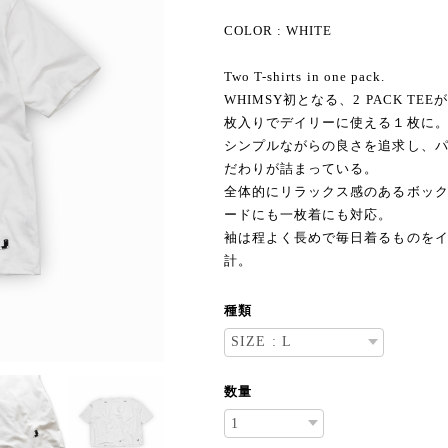
COLOR : WHITE
Two T-shirts in one pack.
WHIMSY初となる、2 PACK 
枚入りでデイリーに使える１枚に
シンプルながらの良さを追求し、
だわりが詰まっている。
全体的にリラックス感のあるボッ
ードにも一枚着にも対応。
袖は程よく長めで毎日着るものを
計。
種類
数量