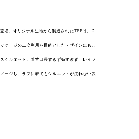
TEEが登場。オリジナル生地から製造されたTEEは、２
。
パッケージの二次利用を目的としたデザインにもこ
クスシルエット。着丈は長すぎず短すぎず、レイヤ
イメージし、ラフに着てもシルエットが崩れない設