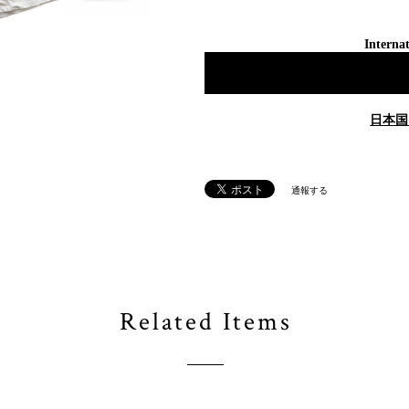
Internat
日本国
通報する
Related Items