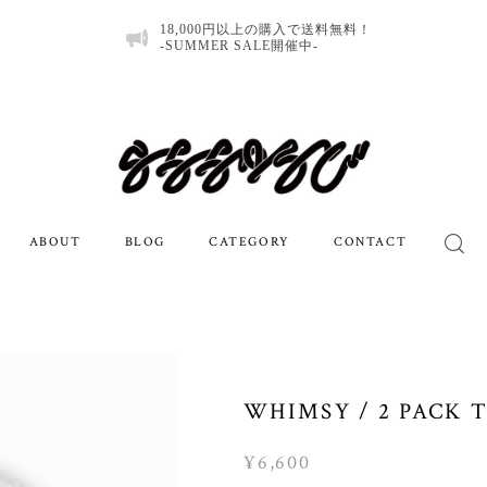
18,000円以上の購入で送料無料！
-SUMMER SALE開催中-
ABOUT
BLOG
CATEGORY
CONTACT
WHIMSY / 2 PACK 
¥6,600