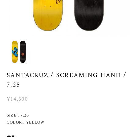
SANTACRUZ / SCREAMING HAND /
7.25
¥14,300
SIZE : 7.25
COLOR : YELLOW