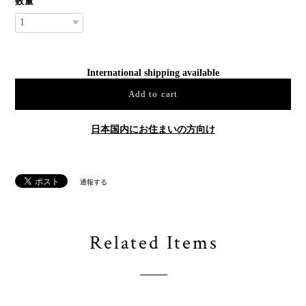
数量
International shipping available
Add to cart
日本国内にお住まいの方向け
通報する
Related Items