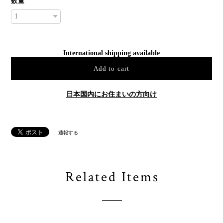
数量
International shipping available
Add to cart
日本国内にお住まいの方向け
通報する
Related Items