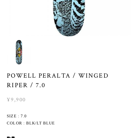
POWELL PERALTA / WINGED
RIPER / 7.0
¥9,900
SIZE : 7.0
COLOR : BLK/LT BLUE