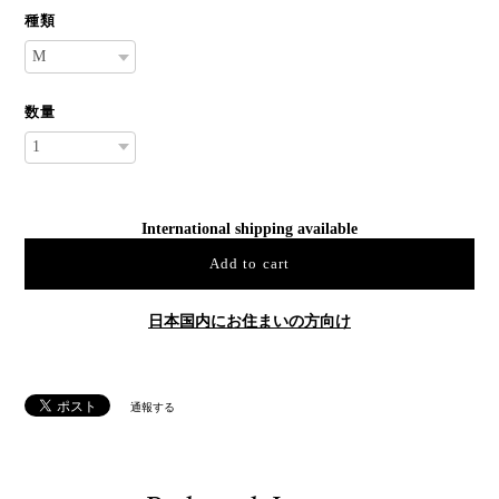
種類
数量
International shipping available
Add to cart
日本国内にお住まいの方向け
通報する