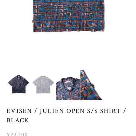
EVISEN / JULIEN OPEN S/S SHIRT /
BLACK
¥23,100