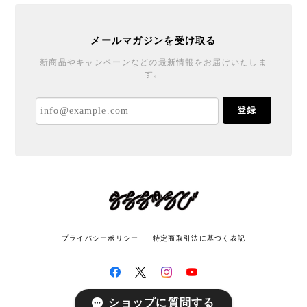
メールマガジンを受け取る
新商品やキャンペーンなどの最新情報をお届けいたしま
す。
登録
プライバシーポリシー
特定商取引法に基づく表記
ショップに質問する
© LATITUDE All rights reserved.