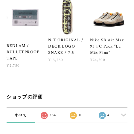
N.T ORIGINAL /
Nike SB Air Max
BEDLAM /
DECK LOGO
95 FC Pack “La
BULLETPROOF
SNAKE / 7.5
Más Fina”
TAPE
¥13,750
¥24,200
¥2,750
ショップの評価
すべて
254
10
4