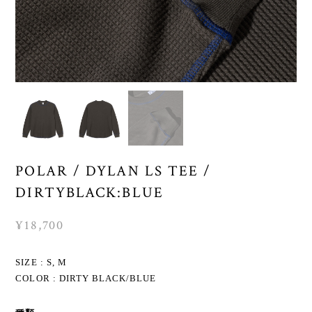
POLAR / DYLAN LS TEE /
DIRTYBLACK:BLUE
¥18,700
SIZE : S, M
COLOR : DIRTY BLACK/BLUE