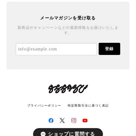
メールマガジンを受け取る
新商品やキャンペーンなどの最新情報をお届けいたしま
す。
登録
プライバシーポリシー
特定商取引法に基づく表記
ショップに質問する
© LATITUDE All rights reserved.