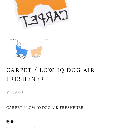
CARPET / LOW IQ DOG AIR
FRESHENER
¥1,980
CARPET / LOW IQ DOG AIR FRESHENER
数量