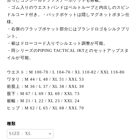
沿ったコンシールドファスナーポケットも搭載。
・ゴム入りのウエストバンドはベルトループと内出しのスピン
ドルコード付き。・バックポケットは隠しマグネットボタン仕
様。
・右側のフラップポケット部分にはブランドロゴをシルクプリ
ント。
・裾はドローコード入りでシルエット調整が可能。
・同シリーズのPIPING TACTICAL JKTとのセットアップスタ
イルが可能。
ウエスト：M 100-70 / L 104-76 / XL 110-82 / XXL 116-86
ワタリ：M 44 / L 48 / XL 51 / XXL 53
前股上：M 36 / L 37 / XL 38 / XXL 39
股下：M 67 / L 69 / XL 69 / XXL 73
裾幅：M 21 / L 22 / XL 23 / XXL 24
ヒップ：M 62 / L 65 / XL 68 / XXL 70
種類