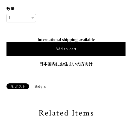
数量
International shipping available
Add to cart
日本国内にお住まいの方向け
通報する
Related Items