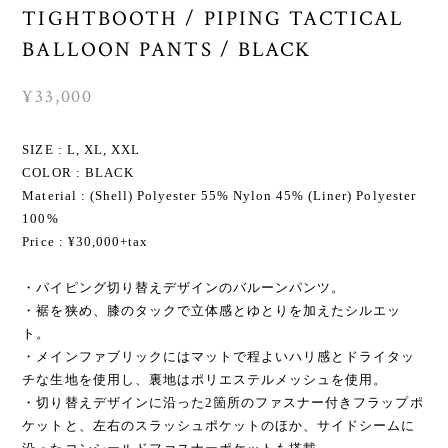
TIGHTBOOTH / PIPING TACTICAL
BALLOON PANTS / BLACK
¥33,000
SIZE : L, XL, XXL
COLOR : BLACK
Material : (Shell) Polyester 55% Nylon 45% (Liner) Polyester
100%
Price : ¥30,000+tax
・パイピング切り替えデザインのバルーンパンツ。
・裾を狭め、膝のタックで立体感とゆとりを加えたシルエッ
ト。
・メインファブリックにはマットで程よいハリ感とドライタッ
チな生地を使用し、裏地はポリエステルメッシュを使用。
・切り替えデザインに沿った2箇所のファスナー付きフラップポ
ケットと、左右のスラッシュポケットのほか、サイドシームに