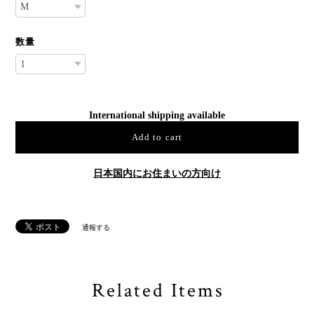
数量
International shipping available
Add to cart
日本国内にお住まいの方向け
通報する
Related Items