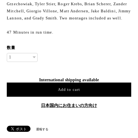
Grzechowiak, Tyler Stier, Roger Krebs, Brian Scherer, Zander
Mitchell, Giorgio Villone, Matt Andersen, Jake Baldini, Jimmy
Lannon, and Grady Smith. Two montages included as well.
47 Minutes in run time.
数量
International shipping available
Add to cart
日本国内にお住まいの方向け
通報する