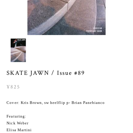
SKATE JAWN / Issue #89
¥825
Cover: Kris Brown, sw heelflip p- Brian Panebianco
Featuring:
Nick Weber
Elisa Martini