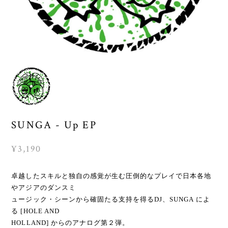
SUNGA - Up EP
¥3,190
卓越したスキルと独自の感覚が生む圧倒的なプレイで日本各地
やアジアのダンスミ
ュージック・シーンから確固たる支持を得るDJ、SUNGA によ
る [HOLE AND
HOLLAND] からのアナログ第２弾。