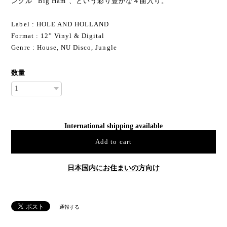
ングル "Big Ham"、という彩り豊かな４曲入り。
Label : HOLE AND HOLLAND
Format : 12” Vinyl & Digital
Genre : House, NU Disco, Jungle
数量
International shipping available
Add to cart
日本国内にお住まいの方向け
通報する