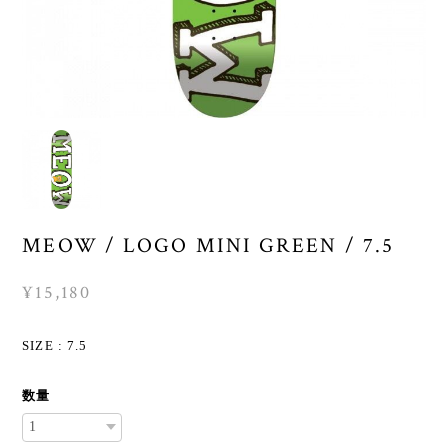
MEOW / LOGO MINI GREEN / 7.5
¥15,180
SIZE : 7.5
数量