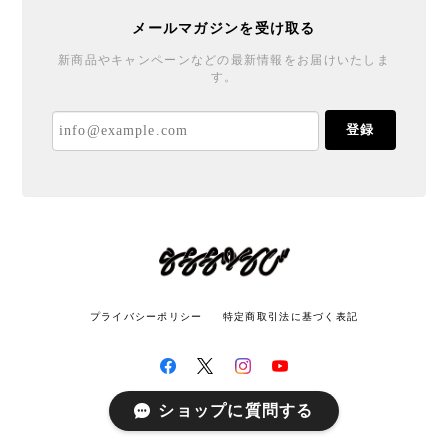
メールマガジンを受け取る
新商品やキャンペーンなどの最新情報をお届けいたしま
す。
登録
プライバシーポリシー
特定商取引法に基づく表記
ショップに質問する
© LATITUDE All rights reserved.