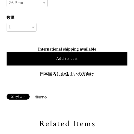
数量
International shipping available
Add to cart
日本国内にお住まいの方向け
通報する
Related Items