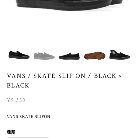
VANS / SKATE SLIP ON / BLACK ×
BLACK
¥9,350
VANS SKATE SLIPON
種類