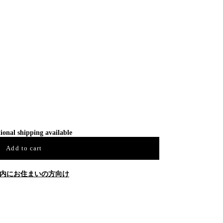
ional shipping available
Add to cart
内にお住まいの方向け