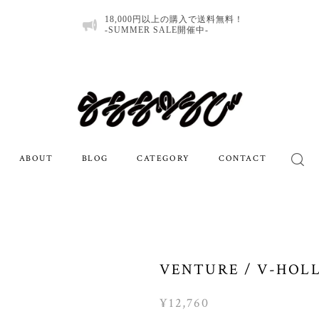
18,000円以上の購入で送料無料！
-SUMMER SALE開催中-
ABOUT
BLOG
CATEGORY
CONTACT
VENTURE / V-HOL
¥12,760