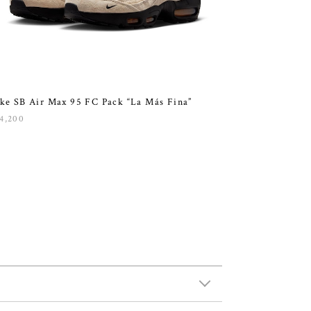
ke SB Air Max 95 FC Pack “La Más Fina”
4,200