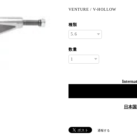
VENTURE / V-HOLLOW
種類
数量
Internat
日本国
通報する