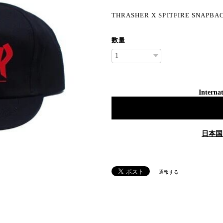
THRASHER X SPITFIRE SNAPBACK
数量
Internat
日本国
通報する