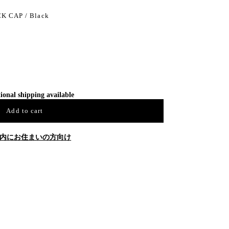
 CAP / Black
ional shipping available
Add to cart
内にお住まいの方向け