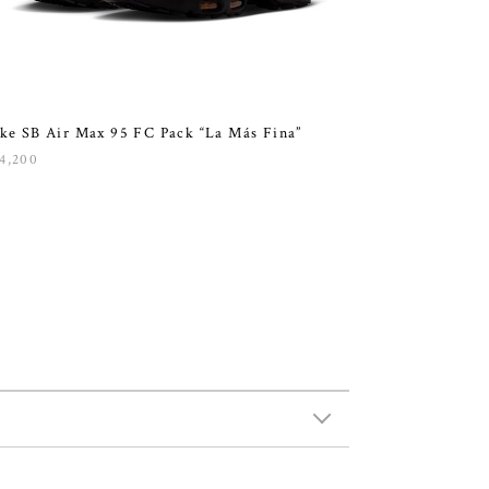
ke SB Air Max 95 FC Pack “La Más Fina”
4,200