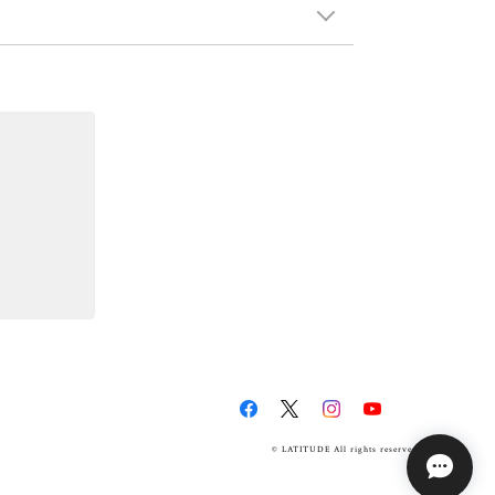
© LATITUDE All rights reserved.