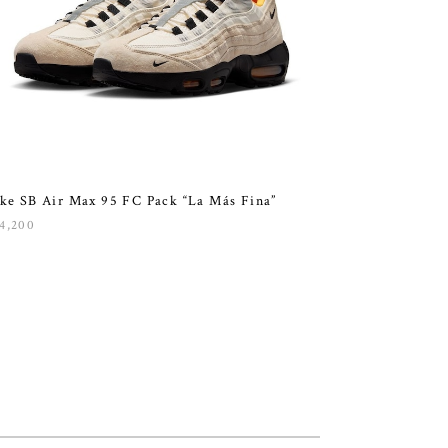
ke SB Air Max 95 FC Pack “La Más Fina”
4,200