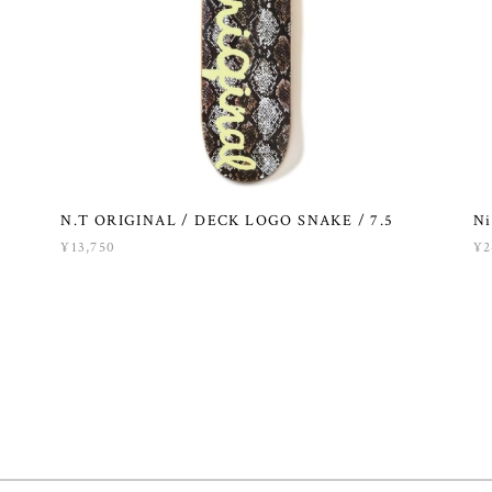
N.T ORIGINAL / DECK LOGO SNAKE / 7.5
Ni
¥13,750
¥2