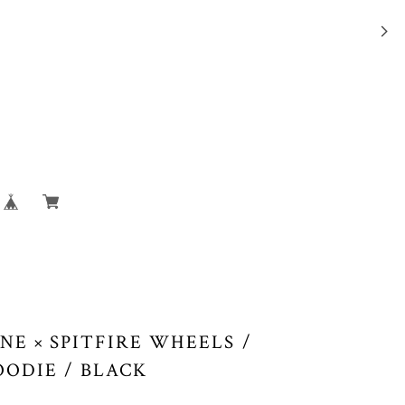
E × SPITFIRE WHEELS /
ODIE / BLACK