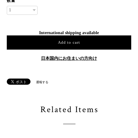
数量
International shipping available
Add to cart
日本国内にお住まいの方向け
通報する
Related Items