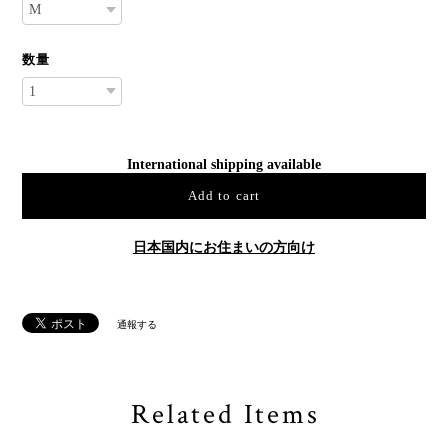
数量
International shipping available
Add to cart
日本国内にお住まいの方向け
通報する
Related Items