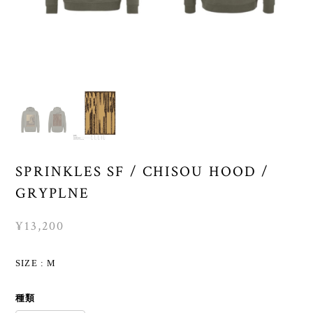
SPRINKLES SF / CHISOU HOOD /
GRYPLNE
¥13,200
SIZE : M
種類