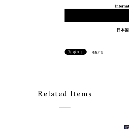
Internat
日本国
通報する
Related Items