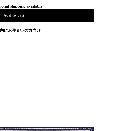
ional shipping available
Add to cart
内にお住まいの方向け