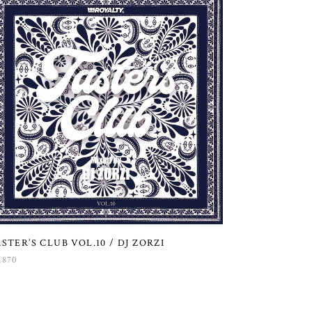
STER’S CLUB VOL.10 / DJ ZORZI
,870