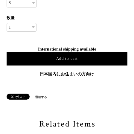
数量
International shipping available
Add to cart
日本国内にお住まいの方向け
通報する
Related Items