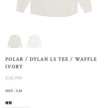
POLAR / DYLAN LS TEE / WAFFLE
IVORY
¥18,700
SIZE : S,M
種類