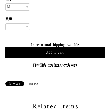
数量
International shipping available
Add to cart
日本国内にお住まいの方向け
通報する
Related Items