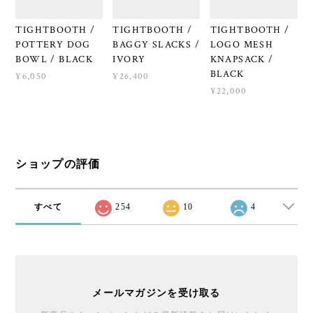
TIGHTBOOTH /
TIGHTBOOTH /
TIGHTBOOTH /
POTTERY DOG
BAGGY SLACKS /
LOGO MESH
BOWL / BLACK
IVORY
KNAPSACK /
BLACK
¥6,050
¥26,400
¥22,000
ショップの評価
すべて
254
10
4
メールマガジンを受け取る