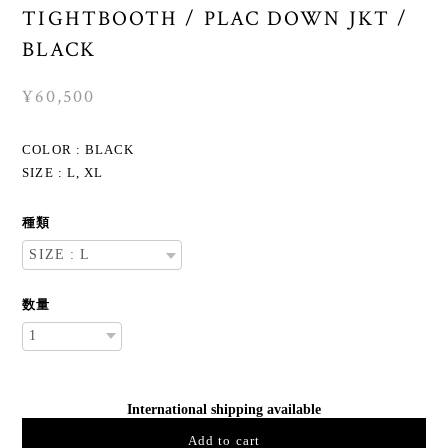
TIGHTBOOTH / PLAC DOWN JKT /
BLACK
¥60,500
COLOR : BLACK
SIZE : L, XL
種類
数量
International shipping available
Add to cart