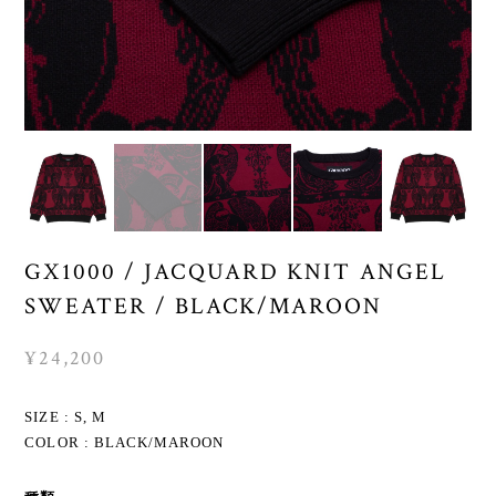
GX1000 / JACQUARD KNIT ANGEL
SWEATER / BLACK/MAROON
¥24,200
SIZE : S, M
COLOR : BLACK/MAROON