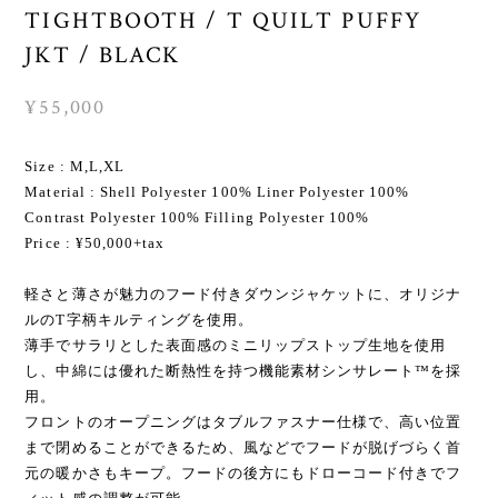
TIGHTBOOTH / T QUILT PUFFY
JKT / BLACK
¥55,000
Size : M,L,XL
Material : Shell Polyester 100% Liner Polyester 100%
Contrast Polyester 100% Filling Polyester 100%
Price : ¥50,000+tax
軽さと薄さが魅力のフード付きダウンジャケットに、オリジナ
ルのT字柄キルティングを使用。
薄手でサラリとした表面感のミニリップストップ生地を使用
し、中綿には優れた断熱性を持つ機能素材シンサレート™️を採
用。
フロントのオープニングはタブルファスナー仕様で、高い位置
まで閉めることができるため、風などでフードが脱げづらく首
元の暖かさもキープ。フードの後方にもドローコード付きでフ