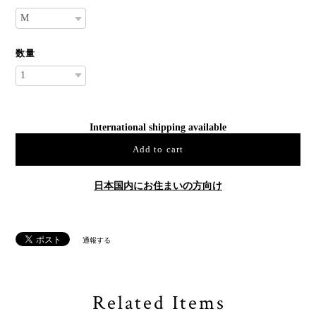
数量
International shipping available
Add to cart
日本国内にお住まいの方向け
通報する
Related Items