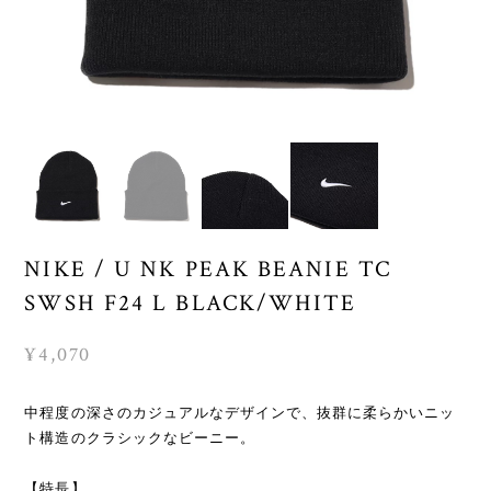
NIKE / U NK PEAK BEANIE TC
SWSH F24 L BLACK/WHITE
¥4,070
中程度の深さのカジュアルなデザインで、抜群に柔らかいニッ
ト構造のクラシックなビーニー。
【特長】