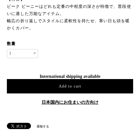
ピーク ビーニーはどれも定番の中程度の深さが特徴で、普段使
いに適した万能なアイテム。
幅広の折り返しでスタイルに柔軟性を持たせ、寒い日も頭を暖
かくカバー。
数量
International shipping available
Add to cart
日本国内にお住まいの方向け
通報する