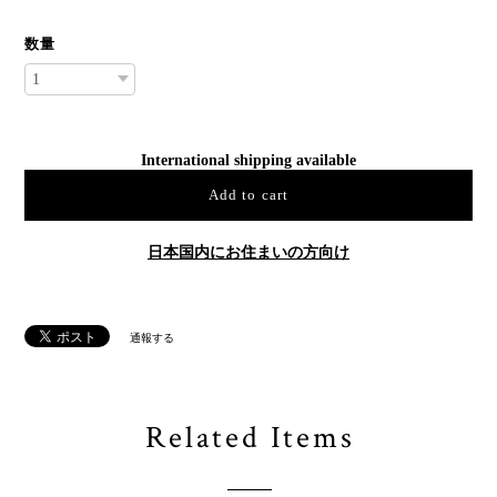
数量
International shipping available
Add to cart
日本国内にお住まいの方向け
通報する
Related Items