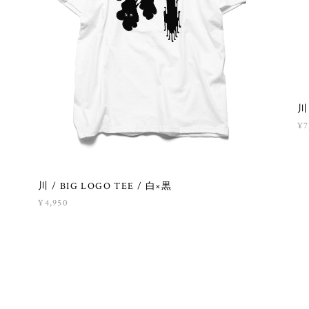
川
¥7
川 / BIG LOGO TEE / 白×黒
¥4,950