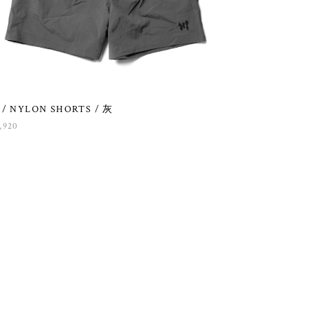
 / NYLON SHORTS / 灰
,920