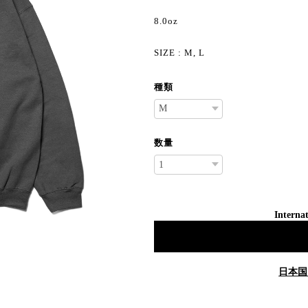
8.0oz
SIZE : M, L
種類
数量
Internat
日本国