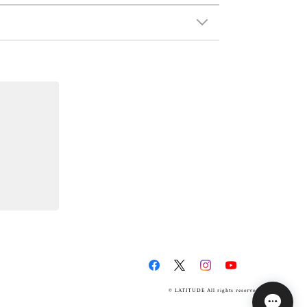
© LATITUDE All rights reserved.