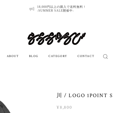
18,000円以上の購入で送料無料！
-SUMMER SALE開催中-
ABOUT
BLOG
CATEGORY
CONTACT
川 / LOGO 1POINT 
¥8,800