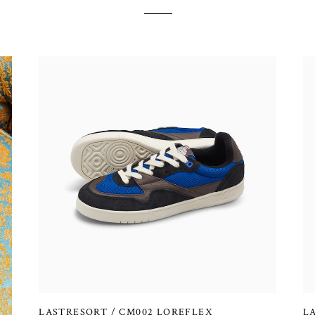
LASTRESORT / CM002 LOREFLEX
L