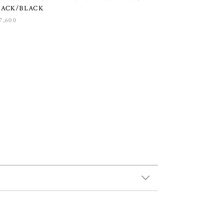
LACK/BLACK
7,600