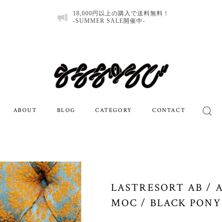
18,000円以上の購入で送料無料！
-SUMMER SALE開催中-
ABOUT
BLOG
CATEGORY
CONTACT
LASTRESORT AB / 
MOC / BLACK PONY