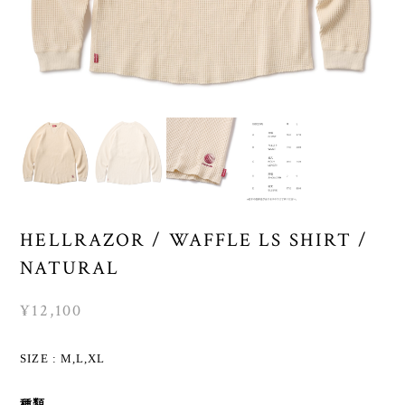
HELLRAZOR / WAFFLE LS SHIRT /
NATURAL
¥12,100
SIZE : M,L,XL
種類