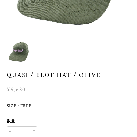
QUASI / BLOT HAT / OLIVE
¥9,680
SIZE : FREE
数量