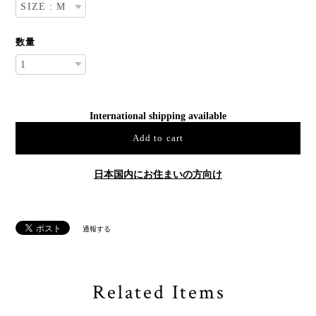
数量
International shipping available
Add to cart
日本国内にお住まいの方向け
通報する
Related Items