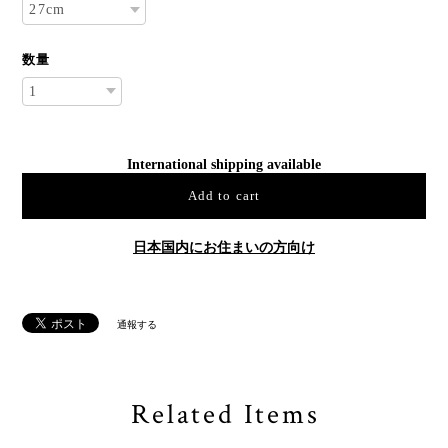
数量
International shipping available
Add to cart
日本国内にお住まいの方向け
通報する
Related Items