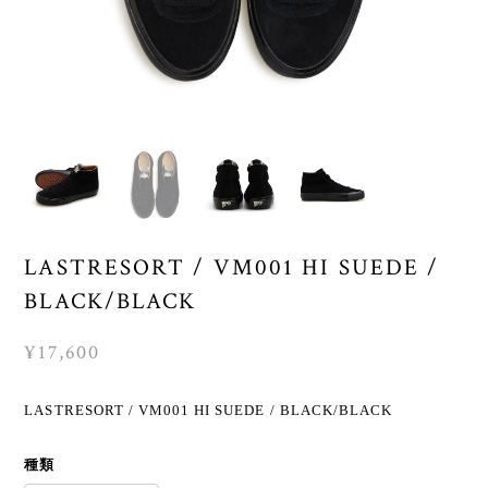
LASTRESORT / VM001 HI SUEDE /
BLACK/BLACK
¥17,600
LASTRESORT / VM001 HI SUEDE / BLACK/BLACK
種類