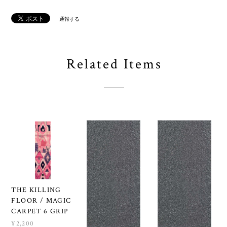
通報する
Related Items
THE KILLING
FLOOR / MAGIC
CARPET 6 GRIP
¥2,200