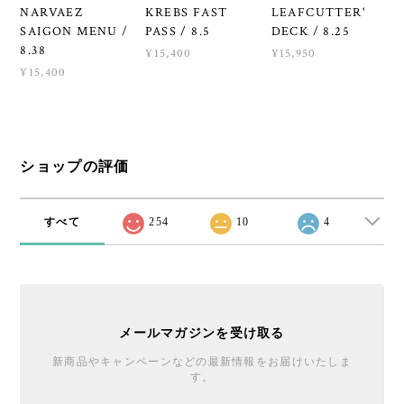
NARVAEZ
KREBS FAST
LEAFCUTTER'
SAIGON MENU /
PASS / 8.5
DECK / 8.25
8.38
¥15,400
¥15,950
¥15,400
ショップの評価
すべて
254
10
4
メールマガジンを受け取る
新商品やキャンペーンなどの最新情報をお届けいたしま
す。