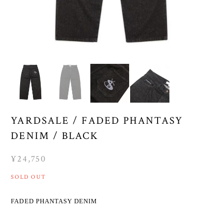
YARDSALE / FADED PHANTASY
DENIM / BLACK
¥24,750
SOLD OUT
FADED PHANTASY DENIM