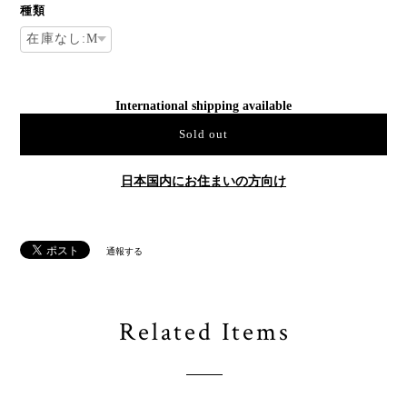
種類
International shipping available
Sold out
日本国内にお住まいの方向け
通報する
Related Items