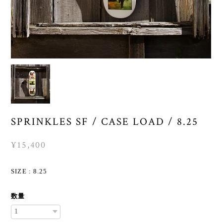
SPRINKLES SF / CASE LOAD / 8.25
¥15,400
SIZE : 8.25
数量