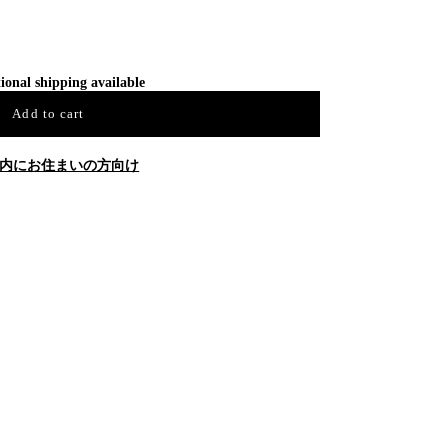
ional shipping available
Add to cart
内にお住まいの方向け