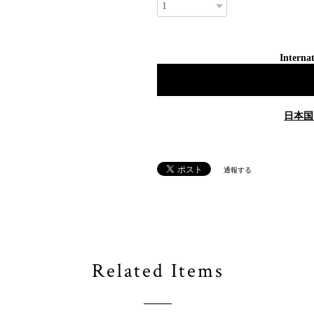
Internat
日本国
通報する
Related Items