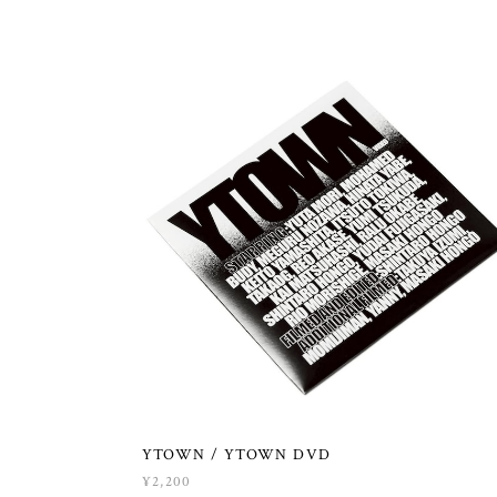
YTOWN / YTOWN DVD
¥2,200