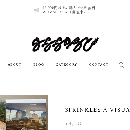
18,000円以上の購入で送料無料！
-SUMMER SALE開催中-
ABOUT
BLOG
CATEGORY
CONTACT
SPRINKLES A VISU
¥4,400