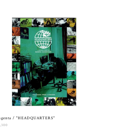
agenta / "HEADQUARTERS"
,300