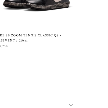
KE SB ZOOM TENNIS CLASSIC QS ×
ASSVENT / 25cm
3,750