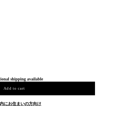
ional shipping available
Add to cart
内にお住まいの方向け