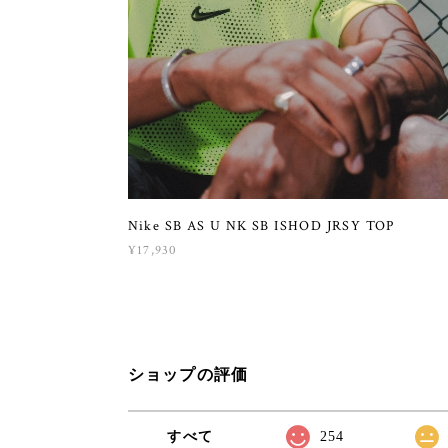
Nike SB AS U NK SB ISHOD JRSY TOP
¥17,930
ショップの評価
すべて
254