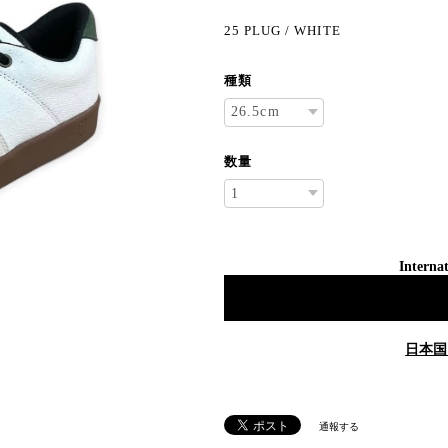
25 PLUG / WHITE
種類
数量
Internat
日本国
通報する