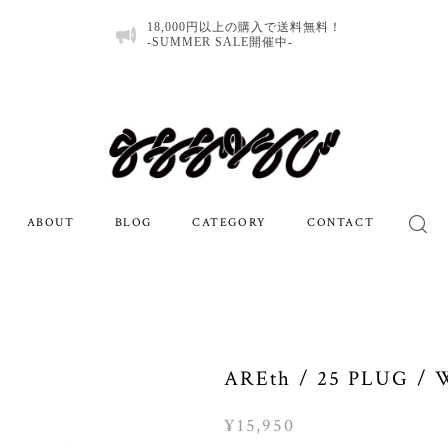
18,000円以上の購入で送料無料！
-SUMMER SALE開催中-
ABOUT
BLOG
CATEGORY
CONTACT
AREth / 25 PLUG /
¥15,950