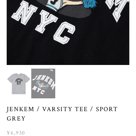
JENKEM / VARSITY TEE / SPORT
GREY
¥6,930