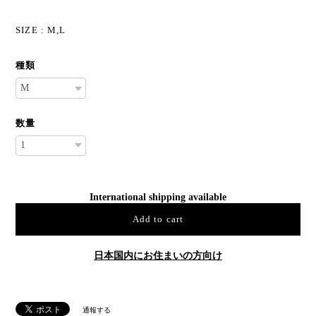
SIZE : M,L
種類
数量
International shipping available
Add to cart
日本国内にお住まいの方向け
通報する