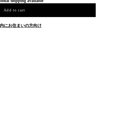
ional shipping available
Add to cart
内にお住まいの方向け