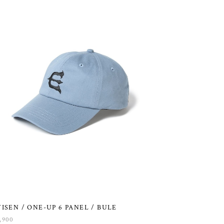
ISEN / ONE-UP 6 PANEL / BULE
,900