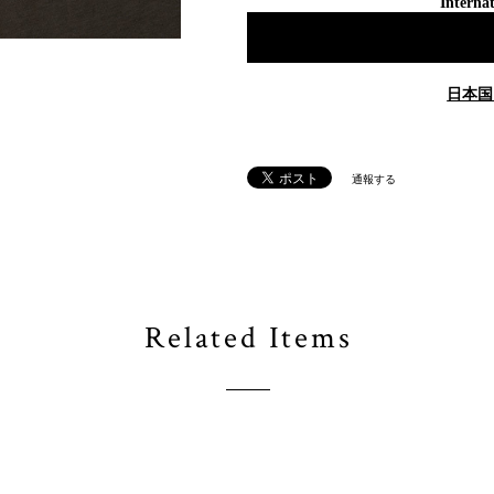
Internat
日本国
通報する
Related Items