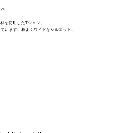
36%
材を使用したTシャツ。
トしています。程よくワイドなシルエット。