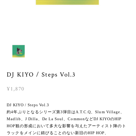
DJ KIYO / Steps Vol.3
¥1,870
DJ KIYO / Steps Vol.3
約4年ぶりとなるシリーズ第3弾目はA.T.C.Q、Slum Village、
Madlib、J Dilla、De La Soul、CommonなどDJ KIYOのHIP
HOP観の形成において多大な影響を与えたアーティスト陣のト
ラックをメインに錆びることのない新旧のHIP HOP、