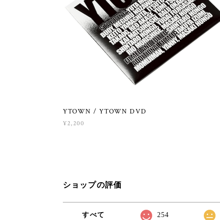
YTOWN / YTOWN DVD
¥2,200
ショップの評価
すべて
254