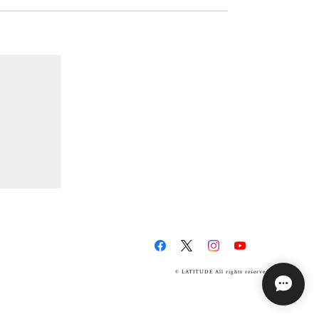
© LATITUDE All rights reserved.