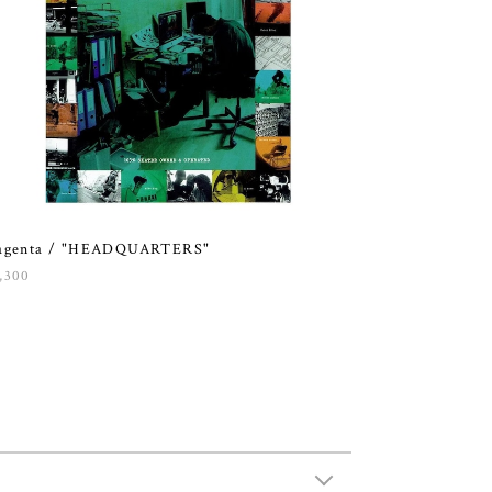
agenta / "HEADQUARTERS"
,300